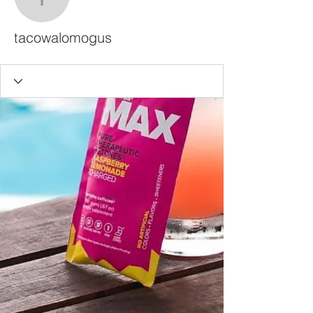
tacowalomogus
tacowalomogus